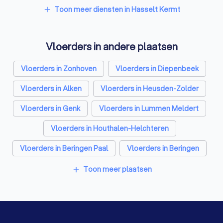
Toon meer diensten in Hasselt Kermt
add
Vloerders in andere plaatsen
Vloerders in Zonhoven
Vloerders in Diepenbeek
Vloerders in Alken
Vloerders in Heusden-Zolder
Vloerders in Genk
Vloerders in Lummen Meldert
Vloerders in Houthalen-Helchteren
Vloerders in Beringen Paal
Vloerders in Beringen
Vloerders in Beringen Koersel
Toon meer plaatsen
add
Vloerders in Antwerpen
Vloerders in Gent
Vloerders in Brugge
Vloerders in Leuven