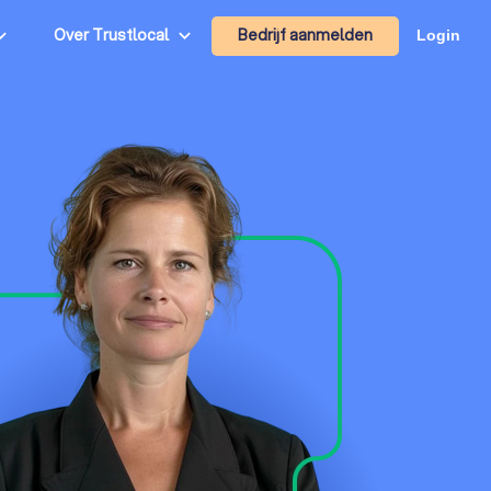
Bedrijf aanmelden
Over Trustlocal
Login