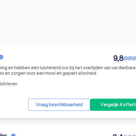
9,8
ing en hebben een luisterend oor bij het overlijden van uw dierbare,
den en zorgen voor een mooi en gepast afscheid
lchteren
Vraag beschikbaarheid
Vergelijk 4 offer
der