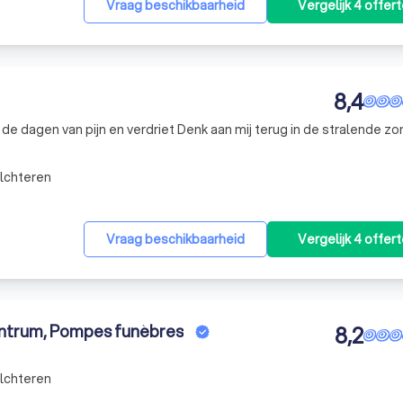
Vraag beschikbaarheid
Vergelijk 4 offer
8,4
erdriet Denk aan mij terug in de stralende zon hoe ik
lchteren
Vraag beschikbaarheid
Vergelijk 4 offer
ntrum, Pompes funèbres
8,2
lchteren