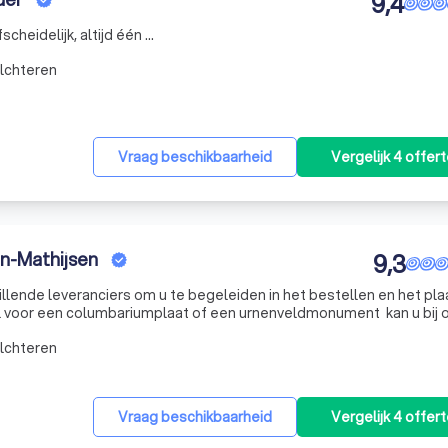
9,4
cheidelijk, altijd één ...
lchteren
Vraag beschikbaarheid
Vergelijk 4 offer
n-Mathijsen
9,3
ende leveranciers om u te begeleiden in het bestellen en het pl
voor een columbariumplaat of een urnenveldmonument kan u bij 
lchteren
Vraag beschikbaarheid
Vergelijk 4 offer