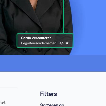
Filters
 het
Sorteren op