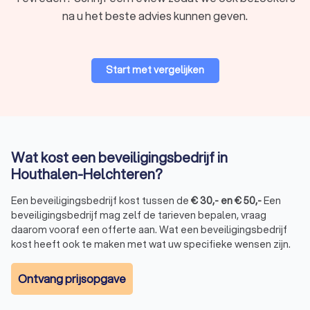
na u het beste advies kunnen geven.
Start met vergelijken
Wat kost een beveiligingsbedrijf in
Houthalen-Helchteren?
Een beveiligingsbedrijf kost tussen de
€
30
,-
en
€
50
,-
Een
beveiligingsbedrijf mag zelf de tarieven bepalen, vraag
daarom vooraf een offerte aan. Wat een beveiligingsbedrijf
kost heeft ook te maken met wat uw specifieke wensen zijn.
Ontvang prijsopgave