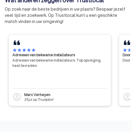
Wat anderen zeggen over Trustlocal
certificeert ook de
Op zoek naar de beste bedrijven in uw plaats? Bespaar jezelf
gebruikt worden en
veel tijd en zoekwerk. Op Trustlocal kunt u een geschikte
alarmcentrales die 
match vinden in uw omgeving!
het beheer en de a
van de alarmen die
automatisch binnenk
star
star
star
star
star
star
sta
Adressen van bekwame installateurs
Door 
Adressen van bekwame installateurs. Top opvolging,
Door 
heel tevreden.
Marc Verheyen
account_circle
account_circl
31 jul
op
Trustpilot