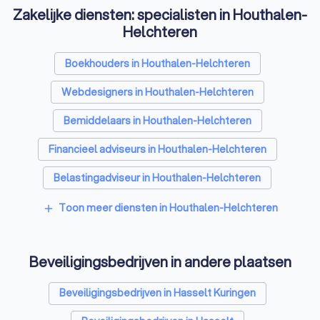
Zakelijke diensten: specialisten in Houthalen-
Helchteren
Boekhouders in Houthalen-Helchteren
Webdesigners in Houthalen-Helchteren
Bemiddelaars in Houthalen-Helchteren
Financieel adviseurs in Houthalen-Helchteren
Belastingadviseur in Houthalen-Helchteren
Videografen in Houthalen-Helchteren
Toon meer diensten in Houthalen-Helchteren
add
Beveiligingsbedrijven in andere plaatsen
Beveiligingsbedrijven in Hasselt Kuringen