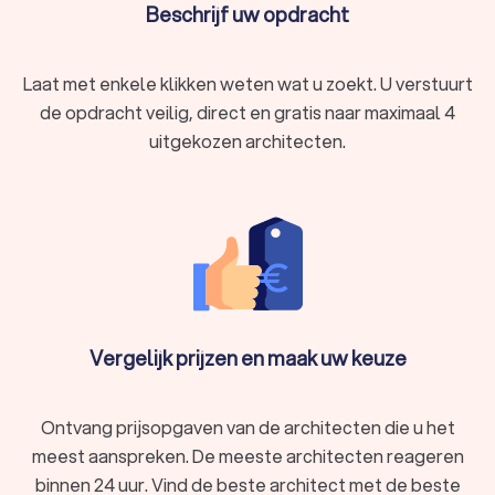
kunt u eenvoudig de architectenbureaus vergelijken en
Beschrijf uw opdracht
degene kiezen die het beste bij u past.
Laat met enkele klikken weten wat u zoekt. U verstuurt
de opdracht veilig, direct en gratis naar maximaal 4
uitgekozen architecten.
Vergelijk prijzen en maak uw keuze
Ontvang prijsopgaven van de architecten die u het
meest aanspreken. De meeste architecten reageren
binnen 24 uur. Vind de beste architect met de beste