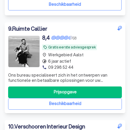
ruimtes te creëren die zowel de klant als de woning
Beschikbaarheid
9
.
Ruimte Callier
8,4
(2)
Gratis eerste adviesgesprek
local_offer
Werkgebied Aalst
place
6 jaar actief
timelapse
09 298 52 44
phone
Ons bureau specialiseert zich in het ontwerpen van
functionele en betaalbare oplossingen voor uw
verbouwings- of nieuwbouwproject. Uw gewenste
bouwstijl is ons uitgangspunt; van landelijke stijl tot
Prijsopgave
modern en strak. Constructief staan wij zowel achter
houtskeletbouw als de klassieke opbouw. Het kri
Beschikbaarheid
10
.
Verschooren Interieur Design