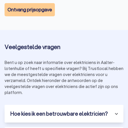
Ontvang prijsopgave
Veelgestelde vragen
Bent u op zoek naar informatie over elektriciens in Aalter-
lotenhulle of heeft u specifieke vragen? Bij Trustlocal hebben
we de meestgestelde vragen over elektriciens voor u
verzameld. Ontdek hieronder de antwoorden op de
veelgestelde vragen over elektriciens die actief zijn op ons
platform.
Hoe kies ik een betrouwbare elektricien?