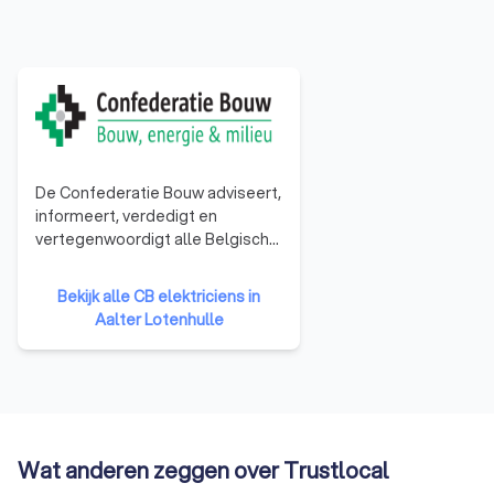
De Confederatie Bouw adviseert,
informeert, verdedigt en
vertegenwoordigt alle Belgische
bouwbedrijven. Van
éénmanszaken tot grote
Bekijk alle CB elektriciens in
bedrijven. De organisatie
Aalter Lotenhulle
vertegenwoordigt 16.000
ondernemingen uit de sector.
Wat anderen zeggen over Trustlocal