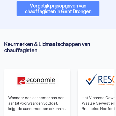
Vergelijk prijsopgaven van
chauffagisten in Gent Drongen
Keurmerken & Lidmaatschappen van
chauffagisten
Wanneer een aannemer aan een
Het Vlaamse Gewes
aantal voorwaarden voldoet,
Waalse Gewest en 
krijgt de aannemer een erkenning
Brusselse Hoofdste
van de bevoegde regionale
Gewest hebben ee