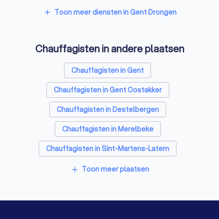
Toon meer diensten in Gent Drongen
add
Chauffagisten in andere plaatsen
Chauffagisten in Gent
Chauffagisten in Gent Oostakker
Chauffagisten in Destelbergen
Chauffagisten in Merelbeke
Chauffagisten in Sint-Martens-Latem
Chauffagisten in Nazareth
Chauffagisten in Melle
Toon meer plaatsen
add
Chauffagisten in Laarne
Chauffagisten in Evergem Sleidinge