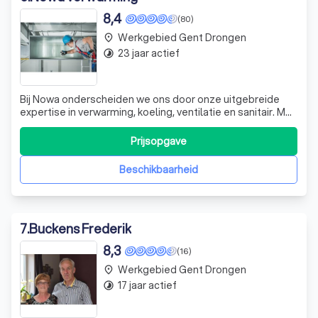
8,4
(80)
Werkgebied Gent Drongen
place
23 jaar actief
timelapse
Bij Nowa onderscheiden we ons door onze uitgebreide
expertise in verwarming, koeling, ventilatie en sanitair. Met
meer dan twintig jaar ervaring bieden wij een betrouwbare
service voor zowel nieuwbouwprojecten als renovaties.
Prijsopgave
Ons team, geleid door Koen en zijn echtgenote Lindsay,
zet zich dagelijks
Beschikbaarheid
7
.
Buckens Frederik
8,3
(16)
Werkgebied Gent Drongen
place
17 jaar actief
timelapse