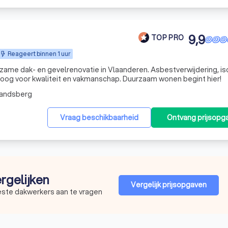
9,9
TOP PRO
Reageert binnen 1 uur
zame dak- en gevelrenovatie in Vlaanderen. Asbestverwijdering, iso
 oog voor kwaliteit en vakmanschap. Duurzaam wonen begint hier!
mandsberg
Vraag beschikbaarheid
Ontvang prijsopg
ergelijken
Vergelijk prijsopgaven
este dakwerkers aan te vragen