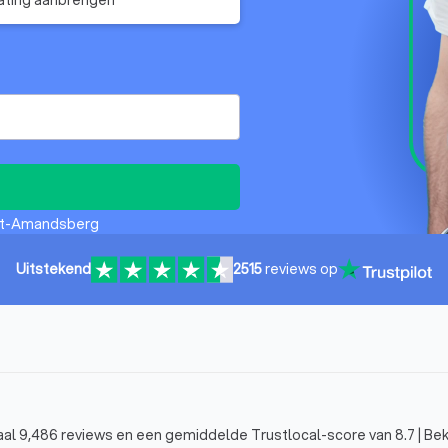
int-Amandsberg
Uitstekend
2515
reviews op
al 9,486 reviews en een gemiddelde Trustlocal-score van 8.7 | Beki