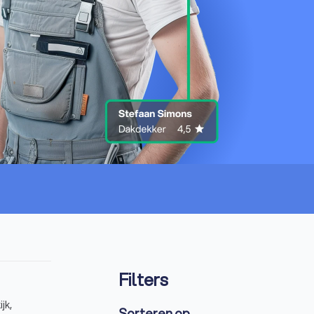
Filters
jk,
Sorteren op