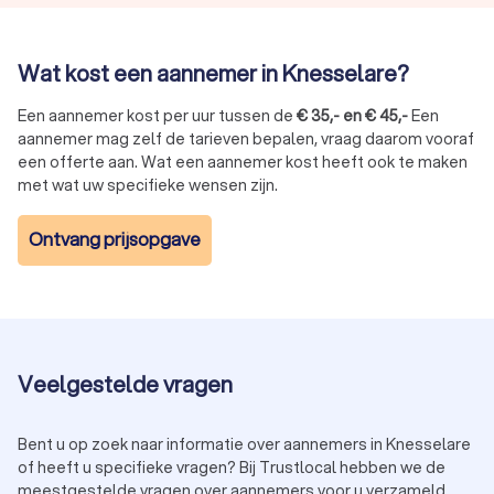
Wat kost een aannemer in Knesselare?
Een aannemer kost per uur tussen de
€
35
,-
en
€
45
,-
Een
aannemer mag zelf de tarieven bepalen, vraag daarom vooraf
een offerte aan. Wat een aannemer kost heeft ook te maken
met wat uw specifieke wensen zijn.
Ontvang prijsopgave
Veelgestelde vragen
Bent u op zoek naar informatie over aannemers in Knesselare
of heeft u specifieke vragen? Bij Trustlocal hebben we de
meestgestelde vragen over aannemers voor u verzameld.