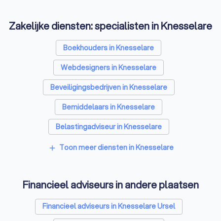
Zakelijke diensten: specialisten in Knesselare
Boekhouders in Knesselare
Webdesigners in Knesselare
Beveiligingsbedrijven in Knesselare
Bemiddelaars in Knesselare
Belastingadviseur in Knesselare
Videografen in Knesselare
Toon meer diensten in Knesselare
add
Financieel adviseurs in andere plaatsen
Financieel adviseurs in Knesselare Ursel