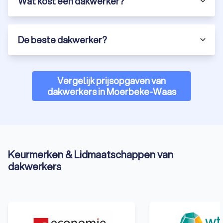
Wat kost een dakwerker?
De beste dakwerker?
Vergelijk prijsopgaven van
dakwerkers in Moerbeke-Waas
Keurmerken & Lidmaatschappen van
dakwerkers