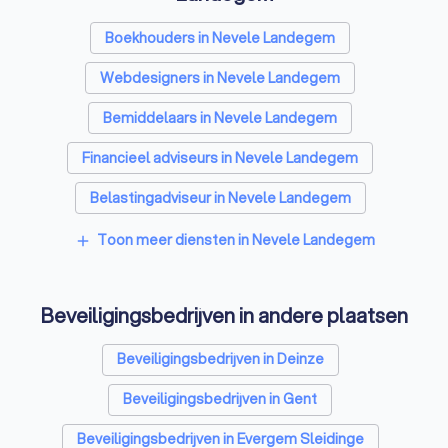
Boekhouders in Nevele Landegem
Webdesigners in Nevele Landegem
Bemiddelaars in Nevele Landegem
Financieel adviseurs in Nevele Landegem
Belastingadviseur in Nevele Landegem
Videografen in Nevele Landegem
Toon meer diensten in Nevele Landegem
add
Beveiligingsbedrijven in andere plaatsen
Beveiligingsbedrijven in Deinze
Beveiligingsbedrijven in Gent
Beveiligingsbedrijven in Evergem Sleidinge