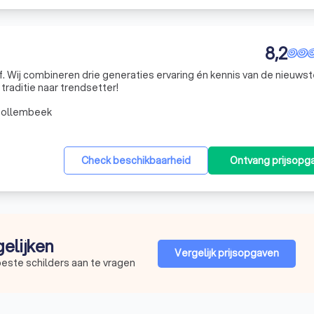
8,2
f. Wij combineren drie generaties ervaring én kennis van de nieuws
traditie naar trendsetter!
Tollembeek
Check beschikbaarheid
Ontvang prijsopg
gelijken
Vergelijk prijsopgaven
beste schilders aan te vragen