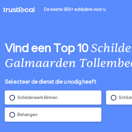
De beste 350+ schilders
voor u
Vind een Top 10
Schilde
Galmaarden Tollembe
Selecteer de dienst die u nodig heeft
Schilderwerk Binnen
Schild
Behangen