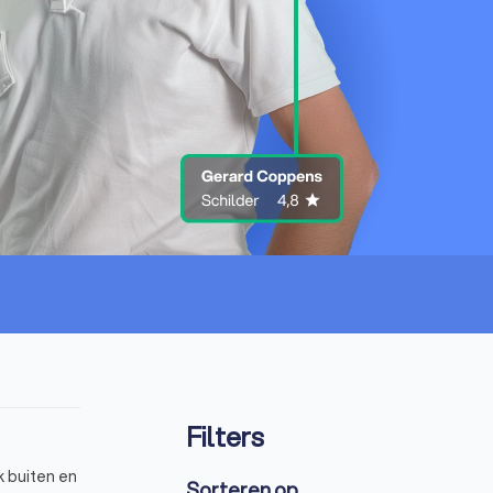
Filters
k buiten en
Sorteren op