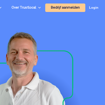
Bedrijf aanmelden
Over Trustlocal
Login