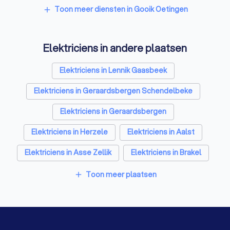
Toon meer diensten in Gooik Oetingen
add
Elektriciens in andere plaatsen
Elektriciens in Lennik Gaasbeek
Elektriciens in Geraardsbergen Schendelbeke
Elektriciens in Geraardsbergen
Elektriciens in Herzele
Elektriciens in Aalst
Elektriciens in Asse Zellik
Elektriciens in Brakel
Elektriciens in Merchtem
Elektriciens in Lebbeke
Toon meer plaatsen
add
Elektriciens in Wichelen
Elektriciens in Antwerpen
Elektriciens in Gent
Elektriciens in Brugge