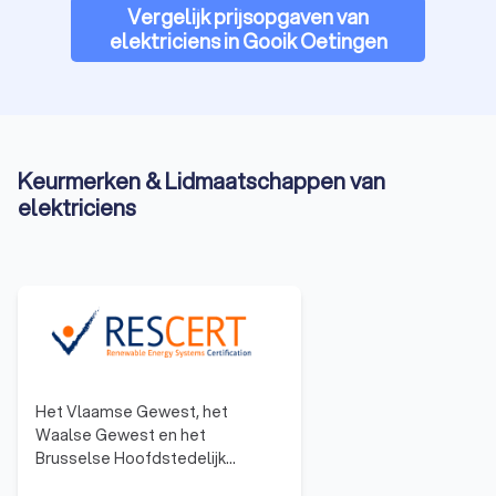
Vergelijk prijsopgaven van
elektriciens in Gooik Oetingen
Keurmerken & Lidmaatschappen van
elektriciens
Het Vlaamse Gewest, het
Waalse Gewest en het
Brusselse Hoofdstedelijk
Gewest hebben een systeem