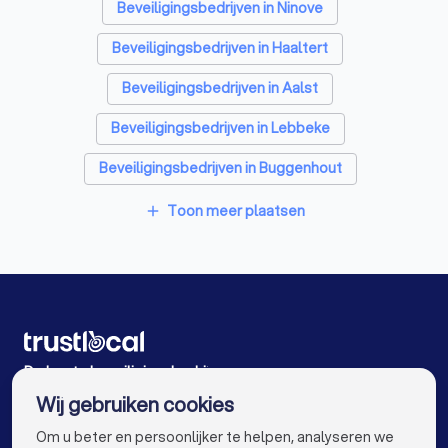
Beveiligingsbedrijven in Ninove
Beveiligingsbedrijven in Haaltert
Beveiligingsbedrijven in Aalst
Beveiligingsbedrijven in Lebbeke
Beveiligingsbedrijven in Buggenhout
Beveiligingsbedrijven in Brakel
Toon meer plaatsen
add
Beveiligingsbedrijven in Zottegem
Beveiligingsbedrijven in Mechelen
Beveiligingsbedrijven in Wetteren
Beveiligingsbedrijven in Bornem
De beste beveiligingsbedrijven voor u
Wij gebruiken cookies
Beveiligingsbedrijven in Antwerpen
info@trustlocal.be
Om u beter en persoonlijker te helpen, analyseren we