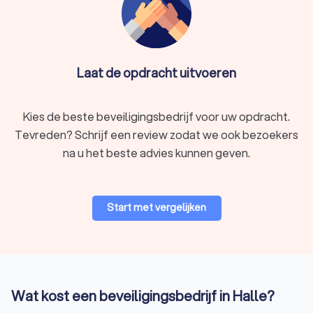
Laat de opdracht uitvoeren
Kies de beste beveiligingsbedrijf voor uw opdracht.
Tevreden? Schrijf een review zodat we ook bezoekers
na u het beste advies kunnen geven.
Start met vergelijken
Wat kost een beveiligingsbedrijf in Halle?