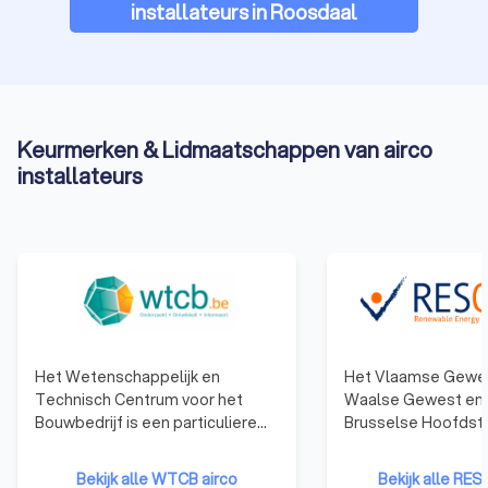
installateurs in Roosdaal
Keurmerken & Lidmaatschappen van airco
installateurs
Het Wetenschappelijk en
Het Vlaamse Gewes
Technisch Centrum voor het
Waalse Gewest en 
Bouwbedrijf is een particuliere
Brusselse Hoofdste
onderzoeksinstelling, opgericht
Gewest hebben ee
in 1960 om het toegepaste
opgezet dat gericht
Bekijk alle WTCB airco
Bekijk alle RES