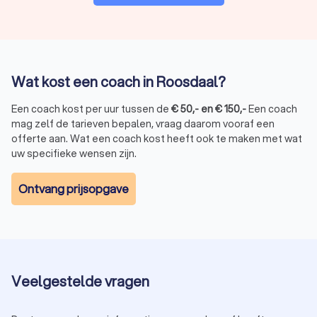
Wat kost een coach in Roosdaal?
Een coach kost per uur tussen de
€
50
,-
en
€
150
,-
Een coach
mag zelf de tarieven bepalen, vraag daarom vooraf een
offerte aan. Wat een coach kost heeft ook te maken met wat
uw specifieke wensen zijn.
Ontvang prijsopgave
Veelgestelde vragen