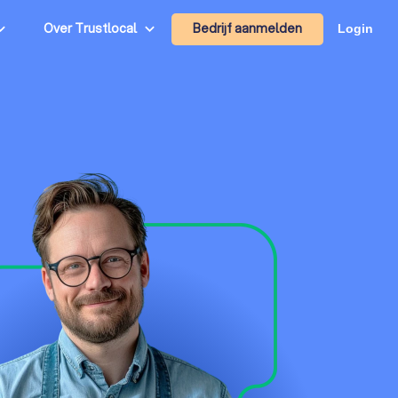
Bedrijf aanmelden
Over Trustlocal
Login