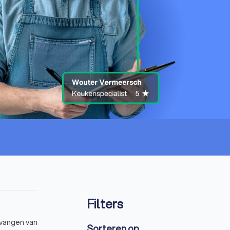
Filters
rvangen van
Sorteren op