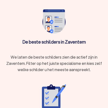
vragen bij verschillende schilders. Zo kunt u eenvoudig de
schilders vergelijken en het schilderbedrijf kiezen dat bij u
past.
De beste schilders in Zaventem
We laten de beste schilders zien die actief zijn in
Zaventem. Filter op het juiste specialisme en kies zelf
welke schilder u het meeste aanspreekt.