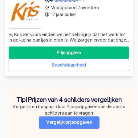
Werkgebied Zaventem
place
17 jaar actief
timelapse
Bij Kris Services vinden we het belangrijk dat het werk tot
in de kleine puntjes in orde is. We zorgen ervoor dat onze
klanten maximaal van het resultaat kunnen genieten.
Prijsopgave
Beschikbaarheid
Tip! Prijzen van 4 schilders vergelijken
Vergelijk en bespaar door 4 prijsopgaven van de beste
schilders aan te vragen
Vergelijk prijsopgaven