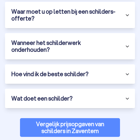
Waar moet u op letten bij een schilders-
offerte?
Wanneer het schilderwerk
onderhouden?
Hoe vind ik de beste schilder?
Wat doet een schilder?
Vergelijk prijsopgaven van
schilders in Zaventem