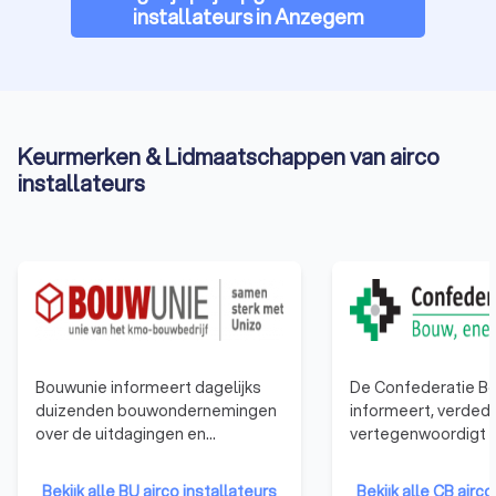
installateurs in Anzegem
Keurmerken & Lidmaatschappen van airco
installateurs
Bouwunie informeert dagelijks
De Confederatie Bo
duizenden bouwondernemingen
informeert, verdedi
over de uitdagingen en
vertegenwoordigt a
veranderingen in de bouwsector.
bouwbedrijven. Van
Bouwunie is er voor alle kmo-
éénmanszaken tot 
Bekijk alle BU airco installateurs
Bekijk alle CB airco