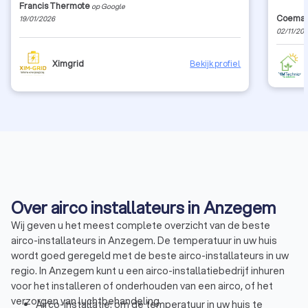
Francis Thermote
op Google
Coeman
19/01/2026
02/11/20
Ximgrid
Bekijk profiel
Over airco installateurs in Anzegem
Wij geven u het meest complete overzicht van de beste
airco-installateurs in Anzegem. De temperatuur in uw huis
wordt goed geregeld met de beste airco-installateurs in uw
regio. In Anzegem kunt u een airco-installatiebedrijf inhuren
voor het installeren of onderhouden van een airco, of het
verzorgen van luchtbehandeling.
Airco-installatie: om de temperatuur in uw huis te