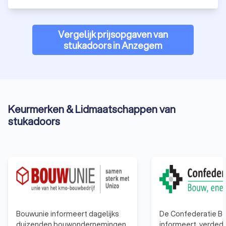
Vergelijk prijsopgaven van
stukadoors in Anzegem
Keurmerken & Lidmaatschappen van
stukadoors
Bouwunie informeert dagelijks
De Confederatie Bo
duizenden bouwondernemingen
informeert, verdedi