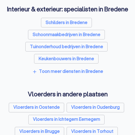
Interieur & exterieur: specialisten in Bredene
Schilders in Bredene
Schoonmaakbedrijven in Bredene
Tuinonderhoud bedrijven in Bredene
Keukenbouwers in Bredene
Toon meer diensten in Bredene
add
Vloerders in andere plaatsen
Vloerders in Oostende
Vloerders in Oudenburg
Vloerders in Ichtegem Eernegem
Vloerders in Brugge
Vloerders in Torhout