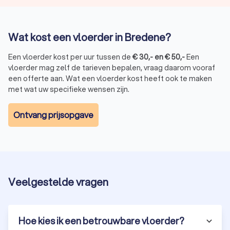
Wat kost een vloerder in Bredene?
Een vloerder kost per uur tussen de
€
30
,-
en
€
50
,-
Een
vloerder mag zelf de tarieven bepalen, vraag daarom vooraf
een offerte aan. Wat een vloerder kost heeft ook te maken
met wat uw specifieke wensen zijn.
Ontvang prijsopgave
Veelgestelde vragen
Hoe kies ik een betrouwbare vloerder?