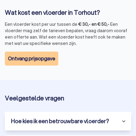
Wat kost een vloerder in Torhout?
Een vloerder kost per uur tussen de
€
30
,-
en
€
50
,-
Een
vloerder mag zelf de tarieven bepalen, vraag daarom vooraf
een offerte aan. Wat een vloerder kost heeft ook te maken
met wat uw specifieke wensen zijn.
Ontvang prijsopgave
Veelgestelde vragen
Hoe kies ik een betrouwbare vloerder?