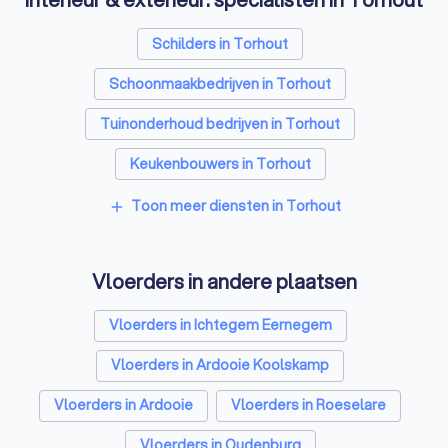
Schilders in Torhout
Schoonmaakbedrijven in Torhout
Tuinonderhoud bedrijven in Torhout
Keukenbouwers in Torhout
Toon meer diensten in Torhout
add
Vloerders in andere plaatsen
Vloerders in Ichtegem Eernegem
Vloerders in Ardooie Koolskamp
Vloerders in Ardooie
Vloerders in Roeselare
Vloerders in Oudenburg