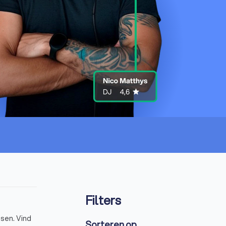
Filters
sen. Vind
Sorteren op