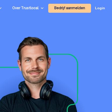
Bedrijf aanmelden
Over Trustlocal
Login