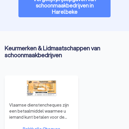
schoonmaakbedrijven in
Harelbeke
Keurmerken & Lidmaatschappen van
schoonmaakbedrijven
Vlaamse dienstencheques zijn
een betaalmiddel waarmee u
iemand kunt betalen voor de
huishoudelijke taken. U kunt dat