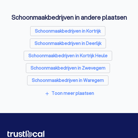
Schoonmaakbedrijven in andere plaatsen
Schoonmaakbedrijven in Kortrijk
Schoonmaakbedrijven in Deerlijk
Schoonmaakbedrijven in Kortrijk Heule
Schoonmaakbedrijven in Zwevegem
Schoonmaakbedrijven in Waregem
Schoonmaakbedrijven in Ledegem Sint-Eloois-Winkel
Toon meer plaatsen
add
Schoonmaakbedrijven in Menen Lauwe
Schoonmaakbedrijven in Izegem
Schoonmaakbedrijven in Wevelgem