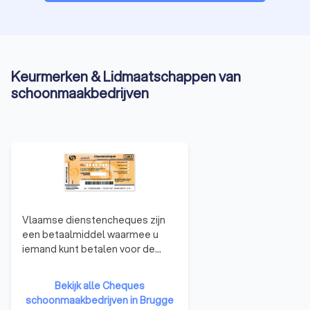
Keurmerken & Lidmaatschappen van
schoonmaakbedrijven
Vlaamse dienstencheques zijn
een betaalmiddel waarmee u
iemand kunt betalen voor de
huishoudelijke taken. U kunt dat
tegen een voordelig tarief doen
Bekijk alle Cheques
omdat de Vlaamse overheid een
schoonmaakbedrijven in Brugge
financiële bijdrage levert. De