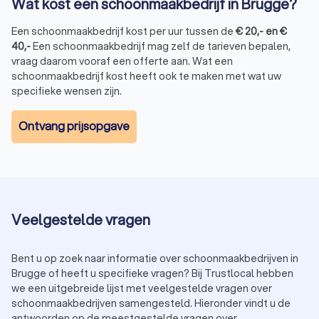
Wat kost een schoonmaakbedrijf in Brugge?
Een schoonmaakbedrijf kost per uur tussen de
€
20
,-
en
€
40
,-
Een schoonmaakbedrijf mag zelf de tarieven bepalen,
vraag daarom vooraf een offerte aan. Wat een
schoonmaakbedrijf kost heeft ook te maken met wat uw
specifieke wensen zijn.
Ontvang prijsopgave
Veelgestelde vragen
Bent u op zoek naar informatie over schoonmaakbedrijven in
Brugge of heeft u specifieke vragen? Bij Trustlocal hebben
we een uitgebreide lijst met veelgestelde vragen over
schoonmaakbedrijven samengesteld. Hieronder vindt u de
antwoorden op de meestgestelde vragen over