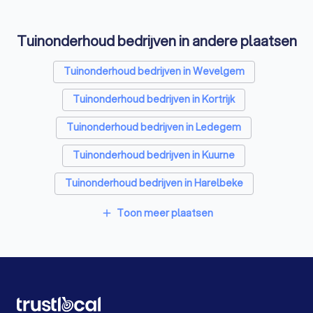
Tuinonderhoud bedrijven in andere plaatsen
Tuinonderhoud bedrijven in Wevelgem
Tuinonderhoud bedrijven in Kortrijk
Tuinonderhoud bedrijven in Ledegem
Tuinonderhoud bedrijven in Kuurne
Tuinonderhoud bedrijven in Harelbeke
Tuinonderhoud bedrijven in Zwevegem
Toon meer plaatsen
add
Tuinonderhoud bedrijven in Wervik
Tuinonderhoud bedrijven in Moorslede
Tuinonderhoud bedrijven in Deerlijk