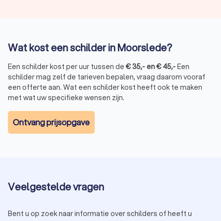
Wat kost een schilder in Moorslede?
Een schilder kost per uur tussen de
€
35
,-
en
€
45
,-
Een
schilder mag zelf de tarieven bepalen, vraag daarom vooraf
een offerte aan. Wat een schilder kost heeft ook te maken
met wat uw specifieke wensen zijn.
Ontvang prijsopgave
Veelgestelde vragen
Bent u op zoek naar informatie over schilders of heeft u