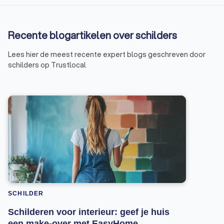
Recente blogartikelen over schilders
Lees hier de meest recente expert blogs geschreven door
schilders op Trustlocal
SCHILDER
Schilderen voor interieur: geef je huis
een make-over met EasyHome