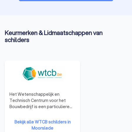
Keurmerken & Lidmaatschappen van
schilders
Het Wetenschappelijk en
Technisch Centrum voor het
Bouwbedrijf is een particuliere
onderzoeksinstelling, opgericht
in 1960 om het toegepaste
Bekijk alle WTCB schilders in
onderzoek in de industrie te
Moorslede
bevorderen en zo het