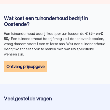
Wat kost een tuinonderhoud bedrijf in
Oostende?
Een tuinonderhoud bedrijf kost per uur tussen de
€
35
,-
en
€
50
,-
Een tuinonderhoud bedrijf mag zelf de tarieven bepalen,
vraag daarom vooraf een offerte aan. Wat een tuinonderhoud
bedrijf kost heeft ook te maken met wat uw specifieke
wensen zijn.
Ontvang prijsopgave
Veelgestelde vragen