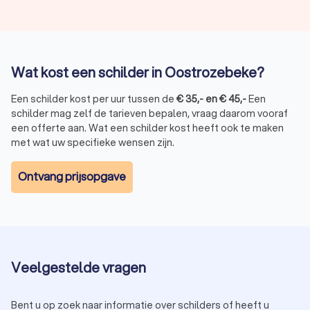
Wat kost een schilder in Oostrozebeke?
Een schilder kost per uur tussen de
€
35
,-
en
€
45
,-
Een
schilder mag zelf de tarieven bepalen, vraag daarom vooraf
een offerte aan. Wat een schilder kost heeft ook te maken
met wat uw specifieke wensen zijn.
Ontvang prijsopgave
Veelgestelde vragen
Bent u op zoek naar informatie over schilders of heeft u