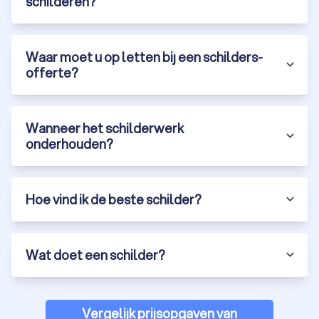
schilderen?
Waar moet u op letten bij een schilders-
offerte?
Wanneer het schilderwerk
onderhouden?
Hoe vind ik de beste schilder?
Wat doet een schilder?
Vergelijk prijsopgaven van