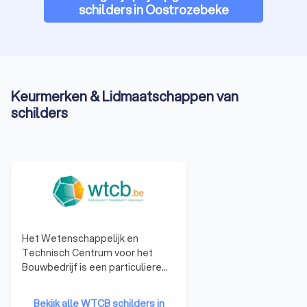
schilders in Oostrozebeke
Keurmerken & Lidmaatschappen van
schilders
Het Wetenschappelijk en
Technisch Centrum voor het
Bouwbedrijf is een particuliere
onderzoeksinstelling, opgericht
in 1960 om het toegepaste
Bekijk alle WTCB schilders in