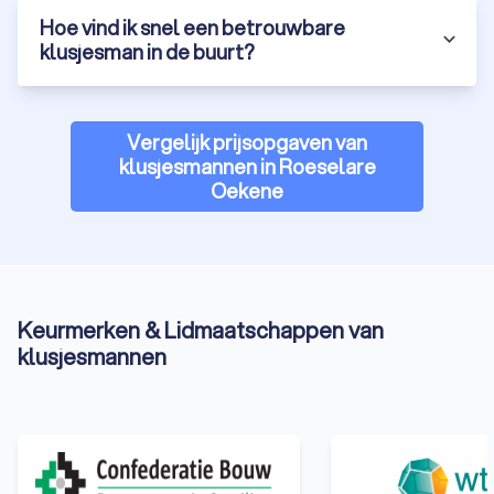
Hoe vind ik snel een betrouwbare
klusjesman in de buurt?
Vergelijk prijsopgaven van
klusjesmannen in Roeselare
Oekene
Keurmerken & Lidmaatschappen van
klusjesmannen