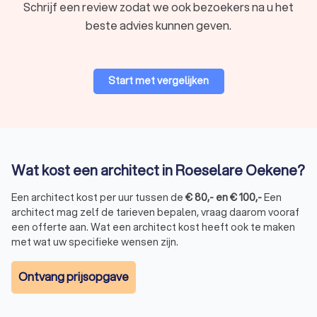
Schrijf een review zodat we ook bezoekers na u het
beste advies kunnen geven.
Start met vergelijken
Wat kost een architect in Roeselare Oekene?
Een architect kost per uur tussen de
€
80
,-
en
€
100
,-
Een
architect mag zelf de tarieven bepalen, vraag daarom vooraf
een offerte aan. Wat een architect kost heeft ook te maken
met wat uw specifieke wensen zijn.
Ontvang prijsopgave