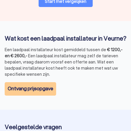
Start met vergelijken
Wat kost een laadpaal installateur in Veurne?
Een laadpaal installateur kost gemiddeld tussen de
€
1200
,-
en
€
2600
,-
Een laadpaal installateur mag zelf de tarieven
bepalen, vraag daarom vooraf een offerte aan. Wat een
laadpaal installateur kost heeft ook te maken met wat uw
specifieke wensen zijn.
Ontvang prijsopgave
Veelgestelde vragen