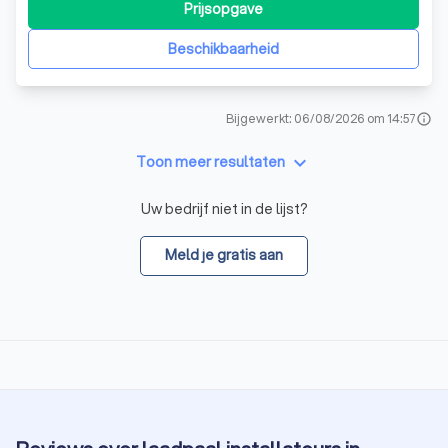
Prijsopgave
Beschikbaarheid
Bijgewerkt: 06/08/2026 om 14:57
info
keyboard_arrow_down
Toon meer resultaten
Uw bedrijf niet in de lijst?
Meld je gratis aan