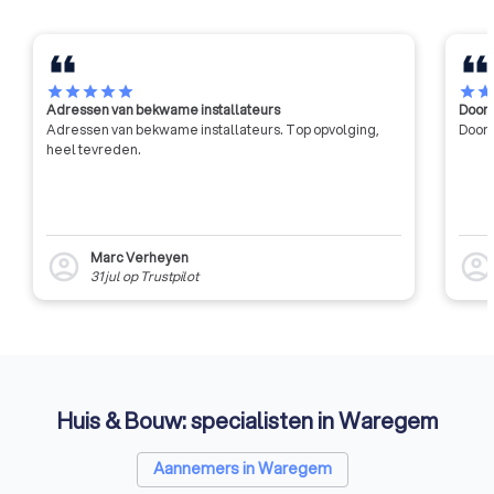
star
star
star
star
star
star
sta
Adressen van bekwame installateurs
Door 
Adressen van bekwame installateurs. Top opvolging,
Door 
heel tevreden.
Marc Verheyen
account_circle
account_circl
31 jul
op
Trustpilot
Huis & Bouw: specialisten in Waregem
Aannemers in Waregem