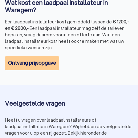
Wat kost een laadpaal installateur in
Waregem?
Een laadpaal installateur kost gemiddeld tussen de
€
1200
,-
en
€
2600
,-
Een laadpaal installateur mag zelf de tarieven
bepalen, vraag daarom vooraf een offerte aan. Wat een
laadpaal installateur kost heeft ook te maken met wat uw
specifieke wensen zijn.
Ontvang prijsopgave
Veelgestelde vragen
Heeft u vragen over laadpaalinstallateurs of
laadpaalinstallatie in Waregem? Wij hebben de veelgestelde
vragen voor u op een rij gezet. Bekijk hieronder de