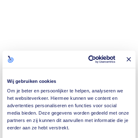
Wij gebruiken cookies
Om je beter en persoonlijker te helpen, analyseren we
het websiteverkeer. Hiermee kunnen we content en
advertenties personaliseren en functies voor social
media bieden. Deze gegevens worden gedeeld met onze
partners en zij kunnen dit aanvullen met informatie die je
eerder aan ze hebt verstrekt.
Application error: a
client
-side exception has occurred while loading