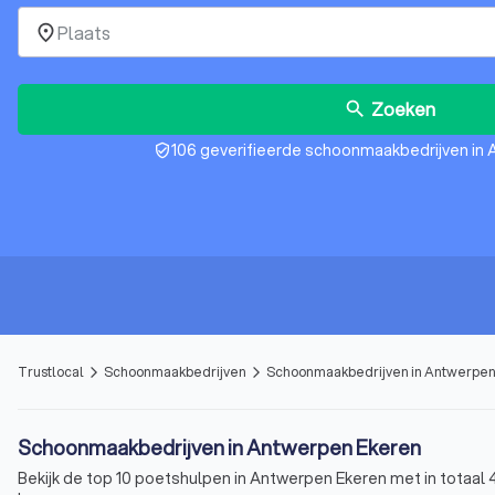
place
Zoeken
search
106 geverifieerde schoonmaakbedrijven in
verified_user
Trustlocal
Schoonmaakbedrijven
Schoonmaakbedrijven in Antwerpen
arrow_forward_ios
arrow_forward_ios
Schoonmaakbedrijven in Antwerpen Ekeren
Bekijk de top 10 poetshulpen in Antwerpen Ekeren met in totaal 4