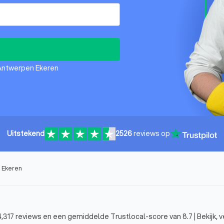
 Antwerpen Ekeren
Uitstekend
2526
reviews op
 Ekeren
,317 reviews en een gemiddelde Trustlocal-score van 8.7 | Bekijk, ve