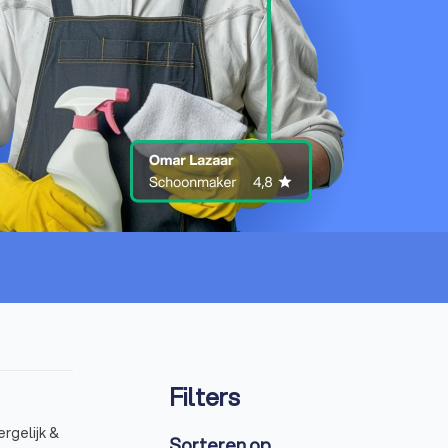
Filters
rgelijk &
Sorteren op