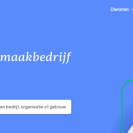
Diensten
maakbedrijf
en bedrijf, organisatie of gebouw