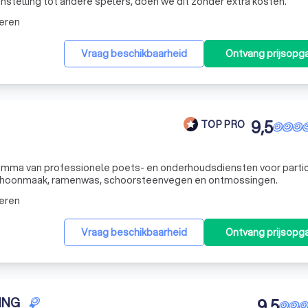
nstelling tot andere spelers, doen we dit zonder extra kosten.
eren
Vraag beschikbaarheid
Ontvang prijsopg
9,5
TOP PRO
gamma van professionele poets- en onderhoudsdiensten voor partic
 schoonmaak, ramenwas, schoorsteenvegen en ontmossingen.
eren
Vraag beschikbaarheid
Ontvang prijsopg
ING
9,5