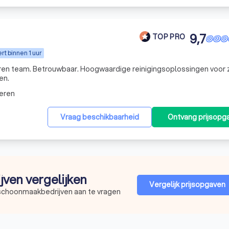
9,7
TOP PRO
t binnen 1 uur
aren team. Betrouwbaar. Hoogwaardige reinigingsoplossingen voor
en.
eren
Vraag beschikbaarheid
Ontvang prijsopg
jven vergelijken
Vergelijk prijsopgaven
 schoonmaakbedrijven aan te vragen