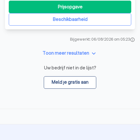
Prijsopgave
Beschikbaarheid
Bijgewerkt: 06/08/2026 om 05:23
info
keyboard_arrow_down
Toon meer resultaten
Uw bedrijf niet in de lijst?
Meld je gratis aan