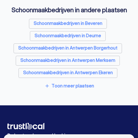
Schoonmaakbedrijven in andere plaatsen
Schoonmaakbedrijven in Beveren
Schoonmaakbedrijven in Deurne
Schoonmaakbedrijven in Antwerpen Borgerhout
Schoonmaakbedrijven in Antwerpen Merksem
Schoonmaakbedrijven in Antwerpen Ekeren
Schoonmaakbedrijven in Antwerpen Wilrijk
Toon meer plaatsen
add
Schoonmaakbedrijven in Antwerpen
Schoonmaakbedrijven in Aartselaar
Schoonmaakbedrijven in Sint-Niklaas Nieuwkerken-
Waas
De beste schoonmaakbedrijven voor u
Schoonmaakbedrijven in Mortsel