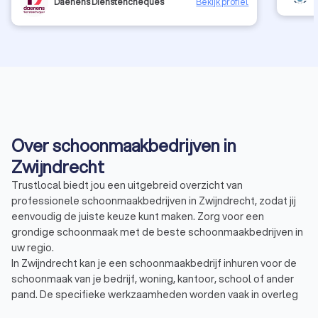
Daenens Dienstencheques
Bekijk profiel
Over schoonmaakbedrijven in
Zwijndrecht
Trustlocal biedt jou een uitgebreid overzicht van
professionele schoonmaakbedrijven in Zwijndrecht, zodat jij
eenvoudig de juiste keuze kunt maken. Zorg voor een
grondige schoonmaak met de beste schoonmaakbedrijven in
uw regio.
In Zwijndrecht kan je een schoonmaakbedrijf inhuren voor de
schoonmaak van je bedrijf, woning, kantoor, school of ander
pand. De specifieke werkzaamheden worden vaak in overleg
met de opdrachtgever afgestemd. Daarbij geef je aan wat er