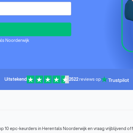
als Noorderwijk
Uitstekend
2522
reviews op
 10 epc-keurders in Herentals Noorderwijk en vraag vrijblijvend of