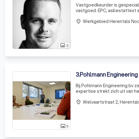
Vastgoedkeurder is gespecialis
vastgoed. EPC, asbestattest e
Werkgebied Herentals Noo
place
3
photo_size_select_actual
3
.
Pohlmann Engineering
Bij Pohlmann Engineering bv ze
expertise strekt zich uit van
tot het implementeren van st
Welvaartstraat 2, Herental
place
5
photo_size_select_actual