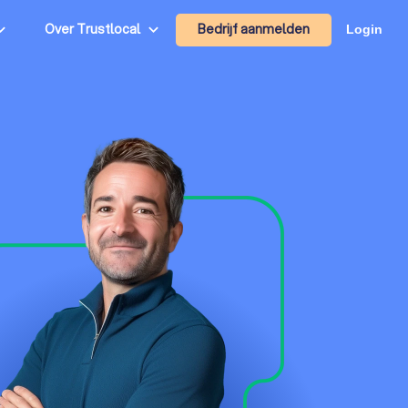
Bedrijf aanmelden
Over Trustlocal
Login