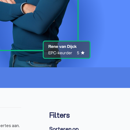
Filters
fertes aan.
Sorteren op