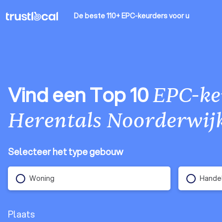
De beste 110+ EPC-keurders
voor u
Vind een Top 10
EPC-ke
Herentals Noorderwij
Selecteer het type gebouw
Woning
Handel
Plaats