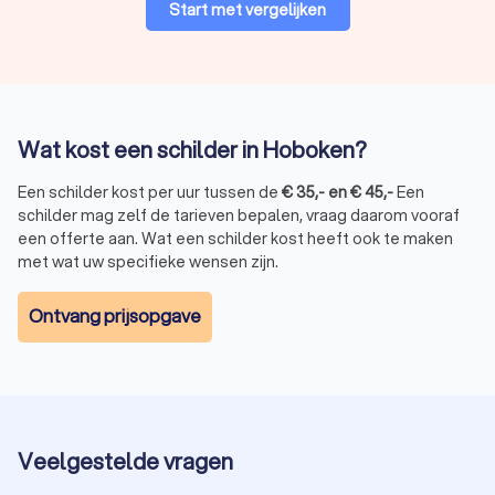
Start met vergelijken
Wat kost een schilder in Hoboken?
Een schilder kost per uur tussen de
€
35
,-
en
€
45
,-
Een
schilder mag zelf de tarieven bepalen, vraag daarom vooraf
een offerte aan. Wat een schilder kost heeft ook te maken
met wat uw specifieke wensen zijn.
Ontvang prijsopgave
Veelgestelde vragen