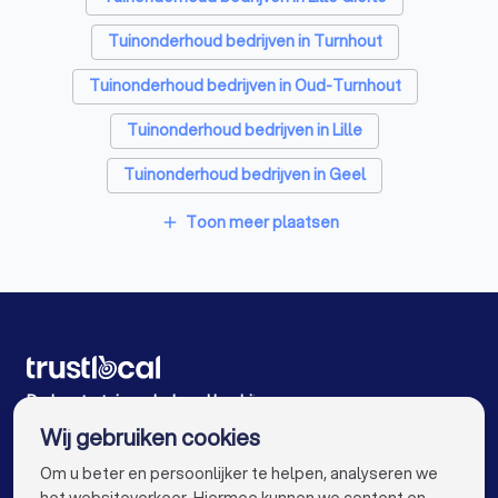
Tuinonderhoud bedrijven in Turnhout
Tuinonderhoud bedrijven in Oud-Turnhout
Tuinonderhoud bedrijven in Lille
Tuinonderhoud bedrijven in Geel
Tuinonderhoud bedrijven in Herentals
Toon meer plaatsen
add
Tuinonderhoud bedrijven in Dessel
Tuinonderhoud bedrijven in Mol
Tuinonderhoud bedrijven in Olen
Tuinonderhoud bedrijven in Herentals Noorderwijk
De beste tuinonderhoud bedrijven voor u
Wij gebruiken cookies
Tuinonderhoud bedrijven in Antwerpen
info@trustlocal.be
Om u beter en persoonlijker te helpen, analyseren we
Tuinonderhoud bedrijven in Gent