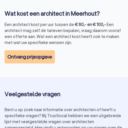
Wat kost een architect in Meerhout?
Een architect kost per uur tussen de
€
80
,-
en
€
100
,-
Een
architect mag zelf de tarieven bepalen, vraag daarom vooraf
een offerte aan. Wat een architect kost heeft ook te maken
met wat uw specifieke wensen zijn.
Ontvang prijsopgave
Veelgestelde vragen
Bent u op zoek naar informatie over architecten of heeft u
specifieke vragen? Bij Trustlocal hebben we een uitgebreide
lijst met veelgestelde vragen over architecten
samengesteld. Hier vindt u antwoorden op uw vragen over de