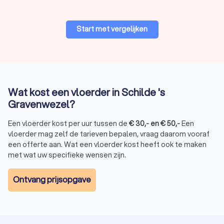
Start met vergelijken
Wat kost een vloerder in Schilde 's
Gravenwezel?
Een vloerder kost per uur tussen de
€
30
,-
en
€
50
,-
Een
vloerder mag zelf de tarieven bepalen, vraag daarom vooraf
een offerte aan. Wat een vloerder kost heeft ook te maken
met wat uw specifieke wensen zijn.
Ontvang prijsopgave