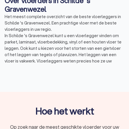
Over vloerders in Schilde 's
Gravenwezel
Het meest complete overzicht van de beste vloerleggers in
Schilde 's Gravenwezel. Een prachtige vloer met de beste
vloerleggers in uw regio.
In Schilde 's Gravenwezel kunt u een vloerlegger vinden om
parket, laminaat, vloerbedekking, vinyl of een houten vloer te
leggen. Ook kunt u kiezen voor het storten van een gietvloer
of het leggen van tegels of plavuizen. Het leggen van een
vloer is vakwerk. Vloerleggers weten precies hoe ze uw
nieuwe vloer moeten leggen of hoe ze uw bestaande vloer
weer in perfecte staat moeten krijgen. Een vloerlegger kan
verschillende vloeren leggen:
Houten vloer of parket: Houten vloeren of massief
parket zijn prachtig en in veel verschillende soorten en
kleuren verkrijgbaar. Kiest u voor eiken of teak, voor een
lichte of donkere look, of voor het oliën of lakken van de
vloer?
Hoe het werkt
Laminaat: Laminaat vloeren zijn verkrijgbaar in allerlei
diktes, breedtes, en kleuren en u kunt kiezen uit onder
andere een V-groef of juist een vlakke vloer. Laminaat is
Op zoek naar de meest geschikte vloerder voor uw