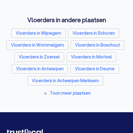
Vloerders in andere plaatsen
Vloerders in Wijnegem
Vloerders in Schoten
Vloerders in Wommelgem
Vloerders in Boechout
Vloerders in Zoersel
Vloerders in Mortsel
Vloerders in Antwerpen
Vloerders in Deurne
Vloerders in Antwerpen Merksem
Vloerders in Antwerpen Ekeren
Vloerders in Gent
Toon meer plaatsen
add
Vloerders in Brugge
Vloerders in Leuven
Vloerders in Aalst
Vloerders in Mechelen
Vloerders in Kortrijk
Vloerders in Hasselt