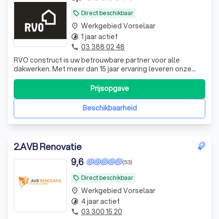
Direct beschikbaar
local_offer
Werkgebied Vorselaar
place
1 jaar actief
timelapse
03 388 02 48
phone
RVO construct is uw betrouwbare partner voor alle
dakwerken. Met meer dan 15 jaar ervaring leveren onze
gespecialiseerde ploegen duurzame en esthetisch
perfecte oplossingen – van nieuwbouw tot renovatie. Wij
Prijsopgave
combineren vakmanschap met hoogwaardige materialen
en zorgen voor een afwerking waar u jaren
Beschikbaarheid
2
.
AVB Renovatie
9,6
(53)
Direct beschikbaar
local_offer
Werkgebied Vorselaar
place
4 jaar actief
timelapse
03 300 15 20
phone