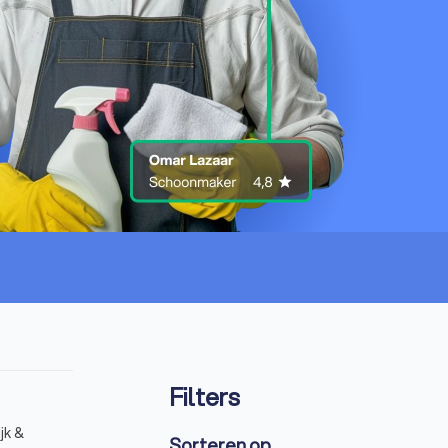
Filters
jk &
Sorteren op