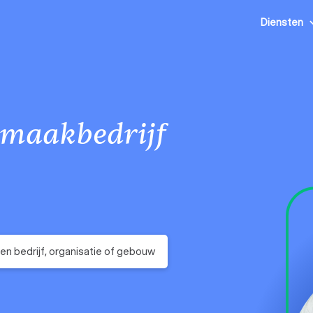
Diensten
maakbedrijf
en bedrijf, organisatie of gebouw