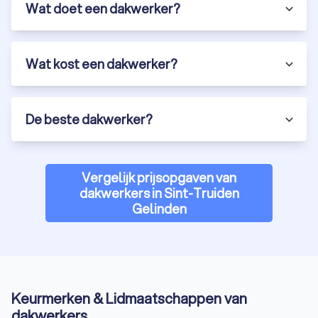
Wat doet een dakwerker?
Wat kost een dakwerker?
De beste dakwerker?
Vergelijk prijsopgaven van
dakwerkers in Sint-Truiden
Gelinden
Keurmerken & Lidmaatschappen van
dakwerkers