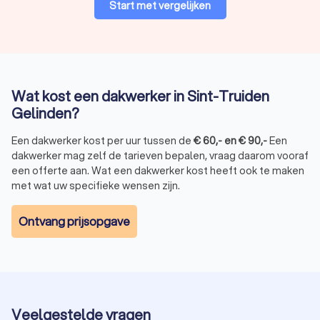
Start met vergelijken
Wat kost een dakwerker in Sint-Truiden
Gelinden?
Een dakwerker kost per uur tussen de
€
60
,-
en
€
90
,-
Een
dakwerker mag zelf de tarieven bepalen, vraag daarom vooraf
een offerte aan. Wat een dakwerker kost heeft ook te maken
met wat uw specifieke wensen zijn.
Ontvang prijsopgave
Veelgestelde vragen