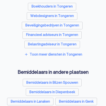
Boekhouders in Tongeren
Webdesigners in Tongeren
Beveiligingsbedrijven in Tongeren
Financieel adviseurs in Tongeren
Belastingadviseur in Tongeren
Videografen in Tongeren
Toon meer diensten in Tongeren
add
Bemiddelaars in andere plaatsen
Bemiddelaars in Bilzen Spouwen
Bemiddelaars in Diepenbeek
Bemiddelaars in Lanaken
Bemiddelaars in Genk