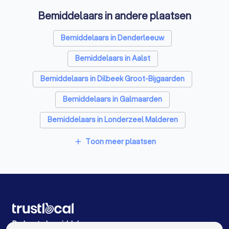
Bemiddelaars in andere plaatsen
Bemiddelaars in Denderleeuw
Bemiddelaars in Aalst
Bemiddelaars in Dilbeek Groot-Bijgaarden
Bemiddelaars in Galmaarden
Bemiddelaars in Londerzeel Malderen
Bemiddelaars in Halle
Bemiddelaars in Gent
Toon meer plaatsen
add
Bemiddelaars in Nazareth
Bemiddelaars in Willebroek
Bemiddelaars in Zaventem
Bemiddelaars in Antwerpen
De beste bemiddelaars voor u