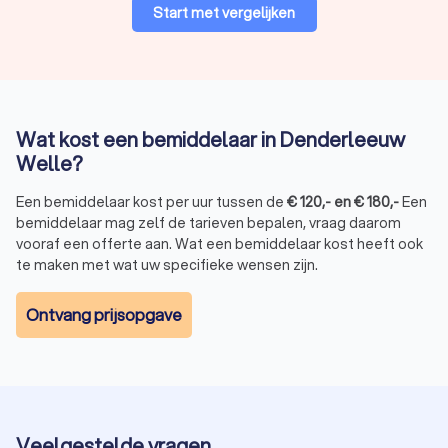
Start met vergelijken
Wat kost een bemiddelaar in Denderleeuw
Welle?
Een bemiddelaar kost per uur tussen de
€
120
,-
en
€
180
,-
Een
bemiddelaar mag zelf de tarieven bepalen, vraag daarom
vooraf een offerte aan. Wat een bemiddelaar kost heeft ook
te maken met wat uw specifieke wensen zijn.
Ontvang prijsopgave
Veelgestelde vragen