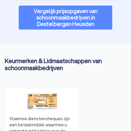
Vergelijk prijsopgaven van
schoonmaakbedrijven in
Destelbergen Heusden
Keurmerken & Lidmaatschappen van
schoonmaakbedrijven
Vlaamse dienstencheques zijn
een betaalmiddel waarmee u
iemand kunt betalen voor de