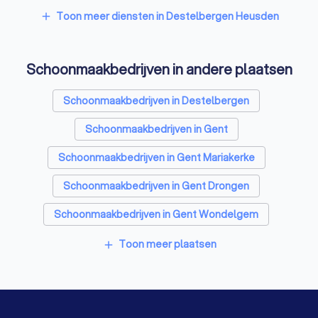
Toon meer diensten in Destelbergen Heusden
add
Schoonmaakbedrijven in andere plaatsen
Schoonmaakbedrijven in Destelbergen
Schoonmaakbedrijven in Gent
Schoonmaakbedrijven in Gent Mariakerke
Schoonmaakbedrijven in Gent Drongen
Schoonmaakbedrijven in Gent Wondelgem
Schoonmaakbedrijven in Gent Sint-Amandsberg
Toon meer plaatsen
add
Schoonmaakbedrijven in Gent Oostakker
Schoonmaakbedrijven in Lochristi