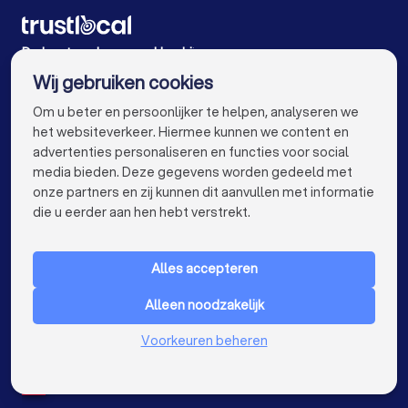
Schoonmaakbedrijven in Merelbeke
Schoonmaakbedrijven in Oosterzele Moortsele
De beste schoonmaakbedrijven voor u
Wij gebruiken cookies
Schoonmaakbedrijven in Antwerpen
info@trustlocal.be
Om u beter en persoonlijker te helpen, analyseren we
Schoonmaakbedrijven in Brugge
het websiteverkeer. Hiermee kunnen we content en
advertenties personaliseren en functies voor social
Schoonmaakbedrijven in Leuven
media bieden. Deze gegevens worden gedeeld met
onze partners en zij kunnen dit aanvullen met informatie
Schoonmaakbedrijven in Aalst
keyboard_arrow_down
VOOR PARTICULIEREN
die u eerder aan hen hebt verstrekt.
Schoonmaakbedrijven in Mechelen
keyboard_arrow_down
VOOR BEDRIJVEN
Schoonmaakbedrijven in Kortrijk
Alles accepteren
keyboard_arrow_down
OVER TRUSTLOCAL
Schoonmaakbedrijven in Hasselt
Alleen noodzakelijk
LAND
Nederland
Schoonmaakbedrijven in Sint-Niklaas
Voorkeuren beheren
België
Duitsland
Schoonmaakbedrijven in Genk
Spanje