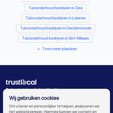
Tuinonderhoud bedrijven in Zele
Tuinonderhoud bedrijven in Lokeren
Tuinonderhoud bedrijven in Dendermonde
Tuinonderhoud bedrijven in Sint-Niklaas
Tuinonderhoud bedrijven in Sint-Niklaas Belsele
Toon meer plaatsen
add
Tuinonderhoud bedrijven in Berlare
Tuinonderhoud bedrijven in Temse
Tuinonderhoud bedrijven in Bornem
Tuinonderhoud bedrijven in Stekene
De beste tuinonderhoud bedrijven voor u
Wij gebruiken cookies
Tuinonderhoud bedrijven in Antwerpen
info@trustlocal.be
Om u beter en persoonlijker te helpen, analyseren we
Tuinonderhoud bedrijven in Gent
het websiteverkeer. Hiermee kunnen we content en