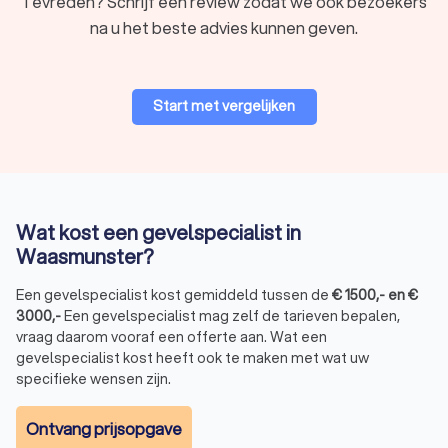
Tevreden? Schrijf een review zodat we ook bezoekers
na u het beste advies kunnen geven.
Start met vergelijken
Wat kost een gevelspecialist in
Waasmunster?
Een gevelspecialist kost gemiddeld tussen de
€
1500
,-
en
€
3000
,-
Een gevelspecialist mag zelf de tarieven bepalen,
vraag daarom vooraf een offerte aan. Wat een
gevelspecialist kost heeft ook te maken met wat uw
specifieke wensen zijn.
Ontvang prijsopgave